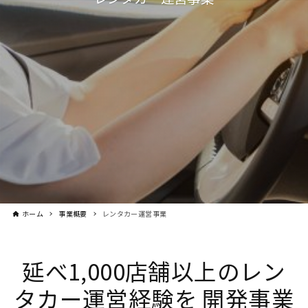
ホーム
事業概要
レンタカー運営事業
延べ1,000店舗以上のレン
タカー運営経験を
開発事業