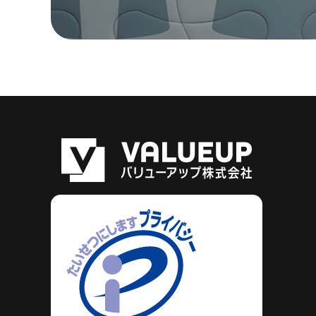
バリューア
ップ株式会
社はプライ
バシーマー
クの認証を
取得してい