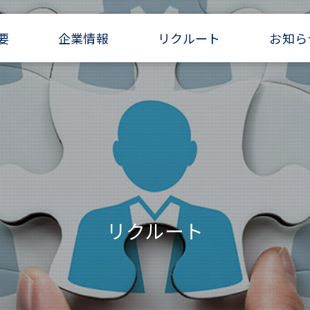
要
企業情報
リクルート
お知ら
リクルート