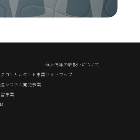
個人情報の取扱いについて
ングコンサルタント事業
サイトマップ
関連システム開発事業
運営事業
M